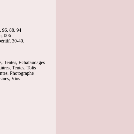
, 96, 88, 94
6, 006
ritif, 30-40.
es, Tentes, Echafaudages
tres, Tentes, Toits
ntes, Photographe
sines, Vins